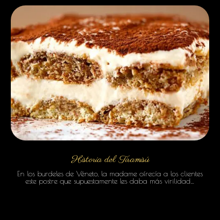
Historia del Tiramisú
En los burdeles de Véneto, la madame ofrecía a los clientes
este postre que supuestamente les daba más virilidad…