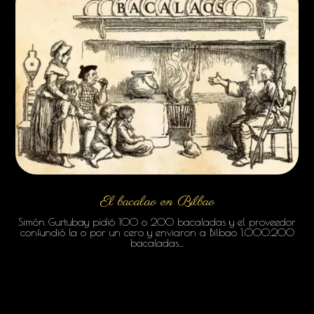
El bacalao en Bilbao
Simón Gurtubay pidió 100 o 200 bacaladas y el proveedor
confundió la o por un cero y enviaron a Bilbao 1.000.200
bacaladas…