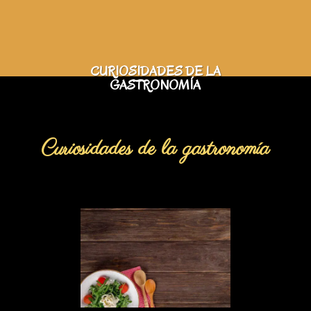
CURIOSIDADES DE LA
GASTRONOMÍA
Curiosidades de la gastronomía