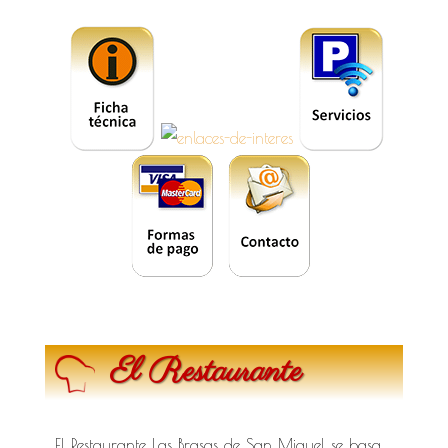
El Restaurante
El Restaurante Las Brasas de San Miguel se basa