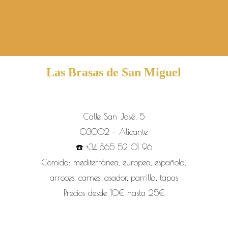
​Las Brasas de San Miguel
Calle San José, 5
03002 – Alicante
☎️ +34 865 52 01 96
Comida: mediterránea, europea, española,
arroces, carnes, asador, parrilla, tapas
Precios desde 10€ hasta 25€