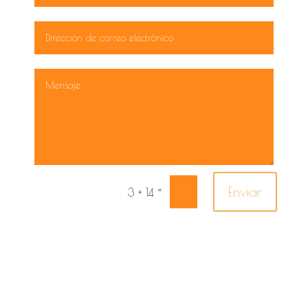
Enviar
=
3 + 14