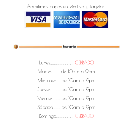
Admitimos pagos en efectivo y tarjetas…
Lunes……………………….…..
CERRADO
Martes……….. de 10am a 9pm
Miércoles….. de 10am a 9pm
Jueves……..….. de 10am a 9pm
Viernes…..….. de 10am a 9pm
Sábado………. de 10am a 9pm
Domingo……………….…..
CERRADO