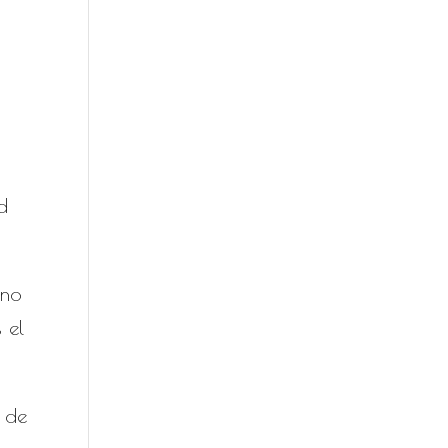
d
rno
 el
a de