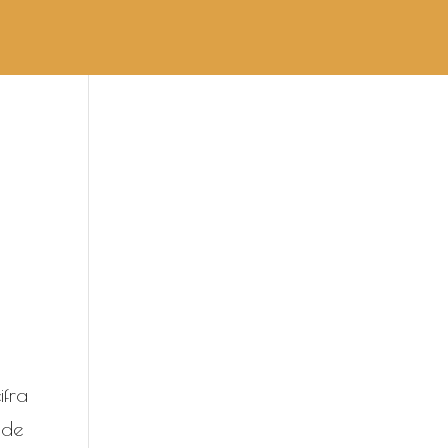
ifra
 de