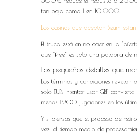
500 € reduce el requisito a 2 500 
tan baja como 1 en 10 000.
Los casinos que aceptan Bizum están
El truco está en no caer en la “ofer
que “free” es solo una palabra de ma
Los pequeños detalles que mar
Los términos y condiciones revela
solo EUR; intentar usar GBP convier
menos 1 200 jugadores en los último
Y si piensas que el proceso de retir
vez: el tiempo medio de procesami