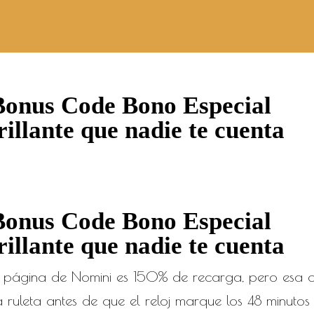
Bonus Code Bono Especial
illante que nadie te cuenta
Bonus Code Bono Especial
illante que nadie te cuenta
la página de Nomini es 150% de recarga, pero esa c
a ruleta antes de que el reloj marque los 48 minutos