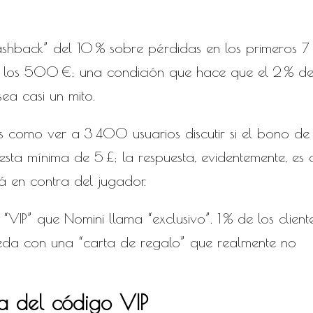
ashback” del 10 % sobre pérdidas en los primeros 7
ra los 500 €; una condición que hace que el 2 % d
ea casi un mito.
s como ver a 3 400 usuarios discutir si el bono de
ta mínima de 5 £; la respuesta, evidentemente, es 
tá en contra del jugador.
“VIP” que Nomini llama “exclusivo”. 1 % de los client
queda con una “carta de regalo” que realmente no
a del código VIP