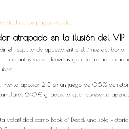
realidad de los pagos rápidos
dar atrapado en la ilusión del VIP
ir el requisito de apuesta entre el límite del bono;
ca cuántas veces deberías girar la misma cantida
ibrio.
e, intenta apostar 2 € en un juego de 0,5 % de reto
mularás 240 € girados, lo que representa apenas
lta volatilidad como Book of Dead; una sola victori