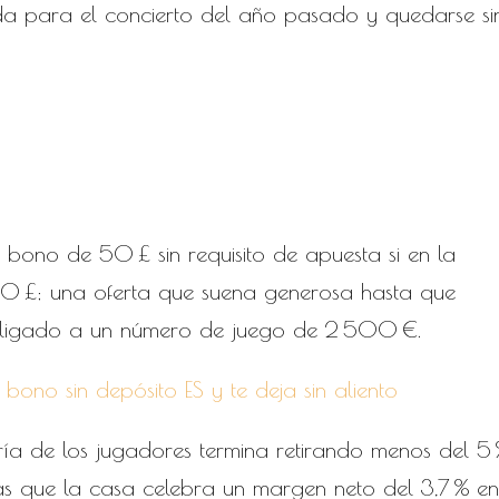
 para el concierto del año pasado y quedarse si
un bono de 50 £ sin requisito de apuesta si en la
0 £; una oferta que suena generosa hasta que
stá ligado a un número de juego de 2 500 €.
bono sin depósito ES y te deja sin aliento
ía de los jugadores termina retirando menos del 5
tras que la casa celebra un margen neto del 3,7 % en