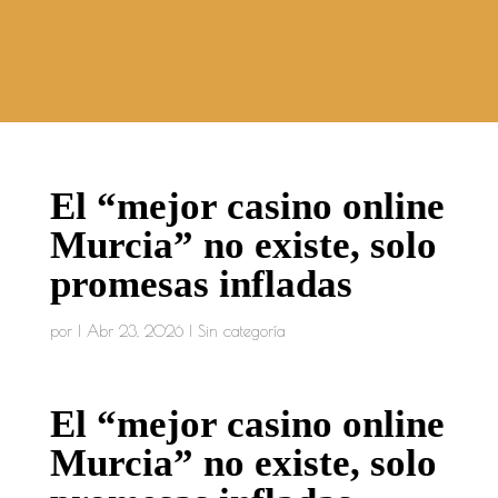
El “mejor casino online
Murcia” no existe, solo
promesas infladas
por
|
Abr 23, 2026
| Sin categoría
El “mejor casino online
Murcia” no existe, solo