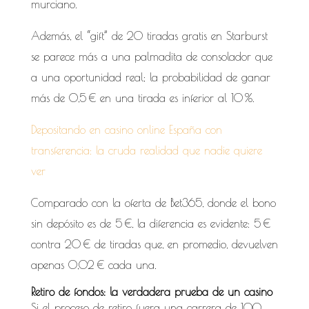
murciano.
Además, el “gift” de 20 tiradas gratis en Starburst
se parece más a una palmadita de consolador que
a una oportunidad real; la probabilidad de ganar
más de 0,5 € en una tirada es inferior al 10 %.
Depositando en casino online España con
transferencia: la cruda realidad que nadie quiere
ver
Comparado con la oferta de Bet365, donde el bono
sin depósito es de 5 €, la diferencia es evidente: 5 €
contra 20 € de tiradas que, en promedio, devuelven
apenas 0,02 € cada una.
Retiro de fondos: la verdadera prueba de un casino
Si el proceso de retiro fuera una carrera de 100