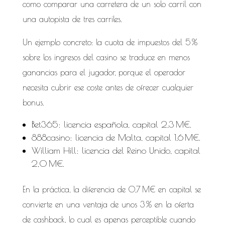
como comparar una carretera de un solo carril con
una autopista de tres carriles.
Un ejemplo concreto: la cuota de impuestos del 5 %
sobre los ingresos del casino se traduce en menos
ganancias para el jugador, porque el operador
necesita cubrir ese coste antes de ofrecer cualquier
bonus.
Bet365: licencia española, capital 2,3 M€.
888casino: licencia de Malta, capital 1,6 M€.
William Hill: licencia del Reino Unido, capital
2,0 M€.
En la práctica, la diferencia de 0,7 M€ en capital se
convierte en una ventaja de unos 3 % en la oferta
de cashback, lo cual es apenas perceptible cuando