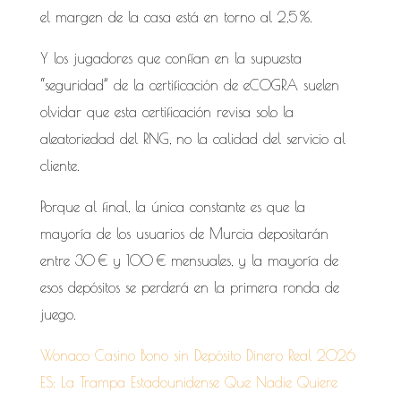
el margen de la casa está en torno al 2,5 %.
Y los jugadores que confían en la supuesta
“seguridad” de la certificación de eCOGRA suelen
olvidar que esta certificación revisa solo la
aleatoriedad del RNG, no la calidad del servicio al
cliente.
Porque al final, la única constante es que la
mayoría de los usuarios de Murcia depositarán
entre 30 € y 100 € mensuales, y la mayoría de
esos depósitos se perderá en la primera ronda de
juego.
Wonaco Casino Bono sin Depósito Dinero Real 2026
ES: La Trampa Estadounidense Que Nadie Quiere