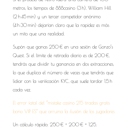
metros, los tiempos de 888casino (3 h), William Hill
(2 h 45 min) y un tercer competidor anónimo
(4 h 30 min) dejarían claro que la rapidez es más
un mito que una realidad.
Supón que ganas 250 € en una sesión de Gonzo’s
Quest. Si el límite de retirada diario es de 200 €,
tendrás que dividir tu ganancia en dos extracciones,
lo que duplica el número de veces que tendrás que
lidiar con la verificación KYC, que suele tardar 1,5 h
cada vez.
El error fatal del “mistake casino 215 tiradas gratis
bono VIP ES” que arruina la ilusión de los jugadores
Un cálculo rápido: 250 € ÷ 200 € = 1,25.