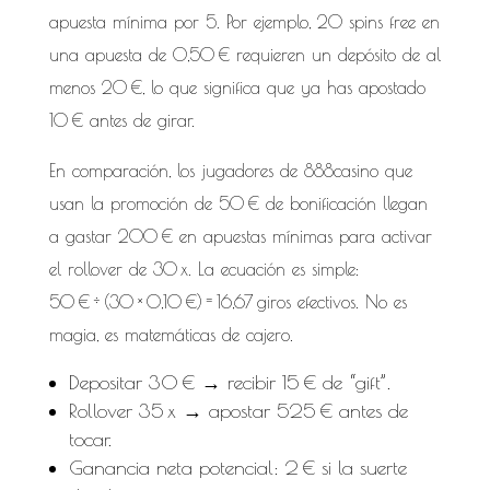
apuesta mínima por 5. Por ejemplo, 20 spins free en
una apuesta de 0,50 € requieren un depósito de al
menos 20 €, lo que significa que ya has apostado
10 € antes de girar.
En comparación, los jugadores de 888casino que
usan la promoción de 50 € de bonificación llegan
a gastar 200 € en apuestas mínimas para activar
el rollover de 30 x. La ecuación es simple:
50 € ÷ (30 × 0,10 €) = 16,67 giros efectivos. No es
magia, es matemáticas de cajero.
Depositar 30 € → recibir 15 € de “gift”.
Rollover 35 x → apostar 525 € antes de
tocar.
Ganancia neta potencial: 2 € si la suerte