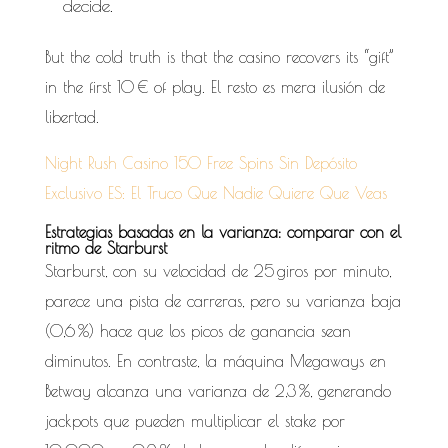
decide.
But the cold truth is that the casino recovers its “gift”
in the first 10 € of play. El resto es mera ilusión de
libertad.
Night Rush Casino 150 Free Spins Sin Depósito
Exclusivo ES: El Truco Que Nadie Quiere Que Veas
Estrategias basadas en la varianza: comparar con el
ritmo de Starburst
Starburst, con su velocidad de 25 giros por minuto,
parece una pista de carreras, pero su varianza baja
(0,6 %) hace que los picos de ganancia sean
diminutos. En contraste, la máquina Megaways en
Betway alcanza una varianza de 2,3 %, generando
jackpots que pueden multiplicar el stake por