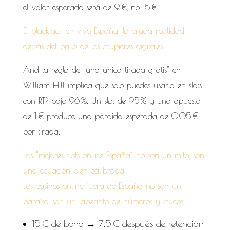
el valor esperado será de 9 €, no 15 €.
El blackjack en vivo España: la cruda realidad
detrás del brillo de los crupieres digitales
And la regla de “una única tirada gratis” en
William Hill implica que solo puedes usarla en slots
con RTP bajo 96 %. Un slot de 95 % y una apuesta
de 1 € produce una pérdida esperada de 0,05 €
por tirada.
Los “mejores slots online España” no son un mito, son
una ecuación bien calibrada
Los casinos online fuera de España no son un
paraíso, son un laberinto de números y trucos
15 € de bono → 7,5 € después de retención