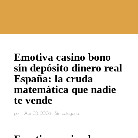
Emotiva casino bono
sin depósito dinero real
España: la cruda
matemática que nadie
te vende
por
|
Abr 23, 2026
| Sin categoría