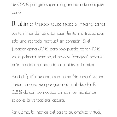
de 0,16 € por giro supera la ganancia de cualquier
bono.
El último truco que nadie menciona
Los términos de retiro también limitan la frecuencia:
solo una retirada mensual sin comisión. Si el
jugador gana 30 €, pero solo puede retirar 10 €
en la primera semana, el resto se “congela” hasta el
próximo ciclo, reduciendo la liquidez a la mitad.
And el “gift” que anuncian como “sin riesgo” es una
ilusión; la casa siempre gana al final del día. El
0,5 % de comisión oculta en los movimientos de
saldo es la verdadera factura.
Por último, la interfaz del cajero automático virtual