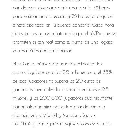
par de segundos para abrir una cuenta, 48 horas
para validar una dirección y 72 horas para que el
dinero aparezca en tu cuenta bancaria. Cada hora
de espera es un recordatorio de que el «VIP» que te
prometen es tan real como el humo de una fogata
en una oficina de contabilidad.
Si te fijas, el número de usuarios activos en los
casinos legales supera los 2,5 millones, pero el 85 %
de esos jugadores no supera los 20 euros de
ganancias mensuales. La diferencia entre esos 2,5
millones y los 200 000 jugadores que realmente
ganan algo significativo es tan grande como la
distancia entre Madrid y Barcelona (aprox.
620 km), y la mayoría ni siquiera conoce la ruta.