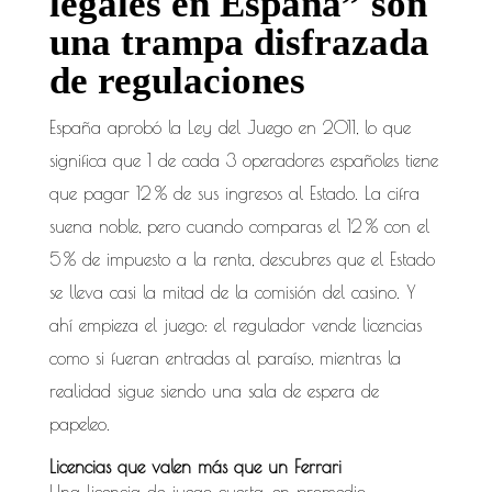
legales en España” son
una trampa disfrazada
de regulaciones
España aprobó la Ley del Juego en 2011, lo que
significa que 1 de cada 3 operadores españoles tiene
que pagar 12 % de sus ingresos al Estado. La cifra
suena noble, pero cuando comparas el 12 % con el
5 % de impuesto a la renta, descubres que el Estado
se lleva casi la mitad de la comisión del casino. Y
ahí empieza el juego: el regulador vende licencias
como si fueran entradas al paraíso, mientras la
realidad sigue siendo una sala de espera de
papeleo.
Licencias que valen más que un Ferrari