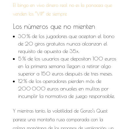
El bingo en vivo dinero real no es la panacea que
venden los “VIP” de siempre
Los números que no mienten
30 % de los jugadores que aceptan el bono
de 20 giros gratuitos nunca alcanzan el
requisito de apuesta de 35x.
5 % de los usuarios que depositan 100 euros
en la primera semana llegan a retirar algo
superior a 150 euros después de tres meses.
12 % de los operadores pierden más de
200 000 euros anuales en multas por
incumplir la normativa de juego responsable.
Y mientras tanto, la volatilidad de Gonzo’s Quest
parece una montaña rusa comparada con la
calma monótona de los procesos de verificación: un