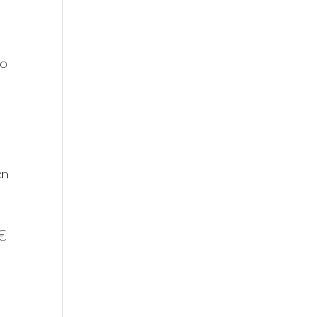
jo
en
 €