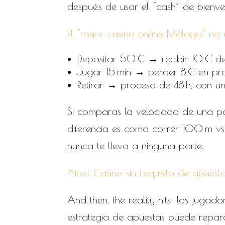
después de usar el “cash” de bienve
El “mejor casino online Málaga” no 
Depositar 50 € → recibir 10 € de
Jugar 15 min → perder 8 € en pr
Retirar → proceso de 48 h, con un
Si comparas la velocidad de una par
diferencia es como correr 100 m v
nunca te lleva a ninguna parte.
Pribet Casino sin requisito de apues
And then, the reality hits: los juga
estrategia de apuestas puede repara