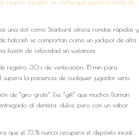
con registro España: la oferta que suena a chiste de
ntras una slot como Starburst ofrece rondas rápidas y
 de halcash se comportan como un jackpot de alta
a ilusión de velocidad sin sustancia.
 registro, 30 s de verificación, 15 min para
al supera la paciencia de cualquier jugador serio.
ón de “giro gratis”. Ese “gift” que muchos llaman
entregado al dentista: dulce, pero con un sabor
ra que el 73 % nunca recupera el depósito inicial