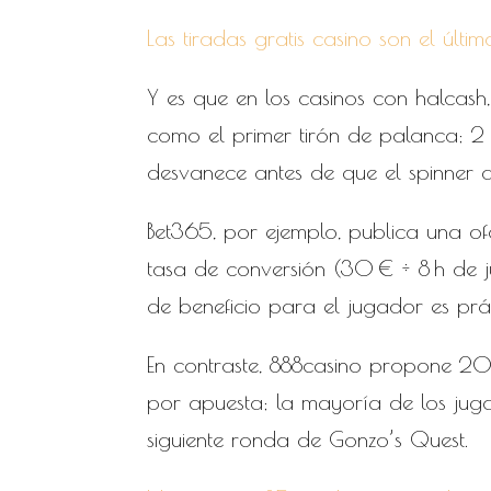
Las tiradas gratis casino son el últ
Y es que en los casinos con halcash,
como el primer tirón de palanca; 2
desvanece antes de que el spinner 
Bet365, por ejemplo, publica una of
tasa de conversión (30 € ÷ 8 h de 
de beneficio para el jugador es prá
En contraste, 888casino propone 20
por apuesta; la mayoría de los jug
siguiente ronda de Gonzo’s Quest.