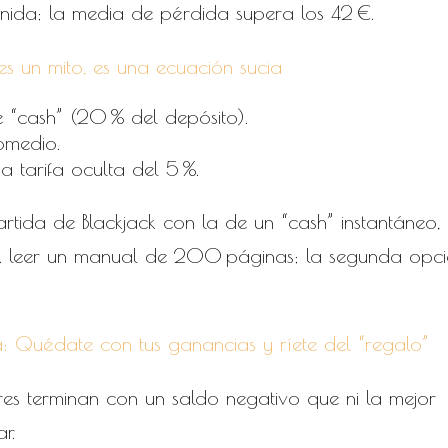
nida; la media de pérdida supera los 42 €.
es un mito, es una ecuación sucia
 “cash” (20 % del depósito).
omedio.
a tarifa oculta del 5 %.
tida de Blackjack con la de un “cash” instantáneo, 
s. leer un manual de 200 páginas; la segunda opc
ta: Quédate con tus ganancias y ríete del “regalo”
dores terminan con un saldo negativo que ni la mejor
r.