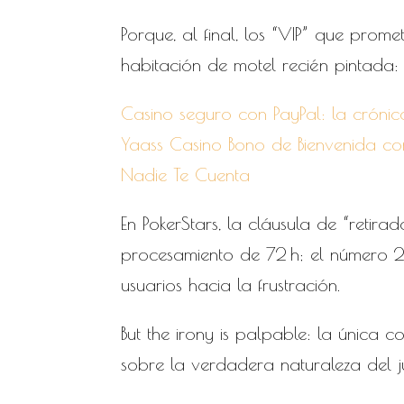
Porque, al final, los “VIP” que prom
habitación de motel recién pintada: 
Casino seguro con PayPal: la crón
Yaass Casino Bono de Bienvenida co
Nadie Te Cuenta
En PokerStars, la cláusula de “reti
procesamiento de 72 h; el número 
usuarios hacia la frustración.
But the irony is palpable: la única 
sobre la verdadera naturaleza del j