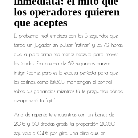
inmediata: el mito que
los operadores quieren
que aceptes
El problema real empieza con los 3 segundos que
tarda un jugador en pulsar “retirar” y los 72 horas
que la plataforma realmente necesita para mover
los fondos. Esa brecha de 69 segundos parece
insignificante, pero es la excusa perfecta para que
los casinos, como Bet365, mantengan el control
sobre tus ganancias mientras tú te preguntas dónde
desapareció tu “gift”.
And de repente te encuentras con un bonus de
20 € y 50 tiradas gratis; la proporción 20:50
equivale a 0,4 € por giro, una cifra que, en