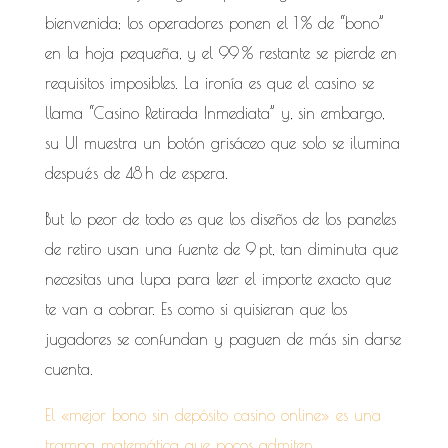
bienvenida; los operadores ponen el 1 % de “bono”
en la hoja pequeña, y el 99 % restante se pierde en
requisitos imposibles. La ironía es que el casino se
llama “Casino Retirada Inmediata” y, sin embargo,
su UI muestra un botón grisáceo que solo se ilumina
después de 48 h de espera.
But lo peor de todo es que los diseños de los paneles
de retiro usan una fuente de 9 pt, tan diminuta que
necesitas una lupa para leer el importe exacto que
te van a cobrar. Es como si quisieran que los
jugadores se confundan y paguen de más sin darse
cuenta.
El «mejor bono sin depósito casino online» es una
trampa matemática que pocos admiten