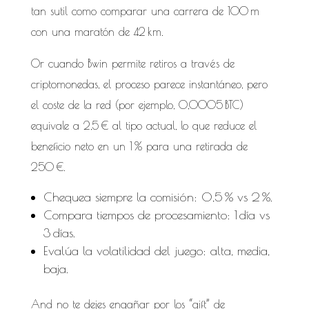
tan sutil como comparar una carrera de 100 m
con una maratón de 42 km.
Or cuando Bwin permite retiros a través de
criptomonedas, el proceso parece instantáneo, pero
el coste de la red (por ejemplo, 0,0005 BTC)
equivale a 2,5 € al tipo actual, lo que reduce el
beneficio neto en un 1 % para una retirada de
250 €.
Chequea siempre la comisión: 0,5 % vs 2 %.
Compara tiempos de procesamiento: 1 día vs
3 días.
Evalúa la volatilidad del juego: alta, media,
baja.
And no te dejes engañar por los “gift” de