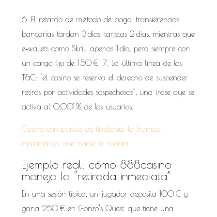
6. El retardo de método de pago: transferencias
bancarias tardan 3 días, tarjetas 2 días, mientras que
e‑wallets como Skrill apenas 1 día, pero siempre con
un cargo fijo de 1,50 €. 7. La última línea de los
T&C: “el casino se reserva el derecho de suspender
retiros por actividades sospechosas”, una frase que se
activa al 0,001 % de los usuarios.
Casino con puntos de fidelidad: la trampa
matemática que nadie te cuenta
Ejemplo real: cómo 888casino
maneja la “retirada inmediata”
En una sesión típica, un jugador deposita 100 € y
gana 250 € en Gonzo’s Quest, que tiene una