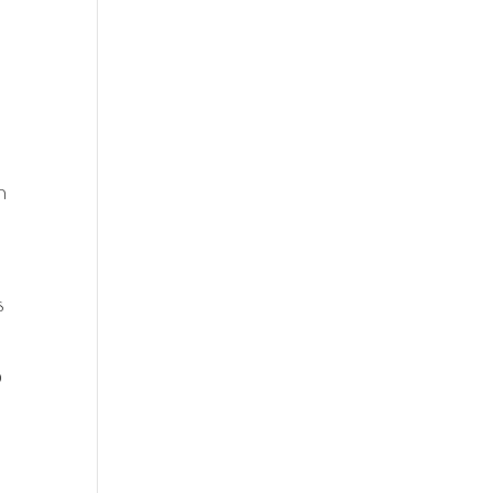
n
n
s
0