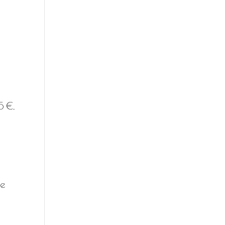
5 €,
de
n