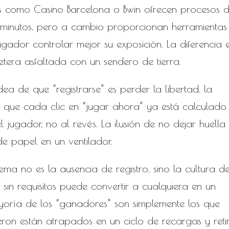
ales como Casino Barcelona o Bwin ofrecen procesos 
 minutos, pero a cambio proporcionan herramientas
gador controlar mejor su exposición. La diferencia 
era asfaltada con un sendero de tierra.
dea de que “registrarse” es perder la libertad, la
r que cada clic en “jugar ahora” ya está calculado
 jugador, no al revés. La ilusión de no dejar huella
de papel en un ventilador.
ema no es la ausencia de registro, sino la cultura d
sin requisitos puede convertir a cualquiera en un
ayoría de los “ganadores” son simplemente los que
cieron están atrapados en un ciclo de recargas y reti