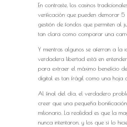
En contraste, los casinos tradicion
verificación que pueden demorar 5
gestión de fondos que permiten al ju
tan clara como comparar una carret
Y mientras algunos se aferran a la i
verdadera libertad está en entende
para extraer el máximo beneficio del
digital es tan frágil como una hoja 
Al final del día, el verdadero probl
creer que una pequeña bonificación 
milionario. La realidad es que la m
nunca intentaron, y los que sí lo hi