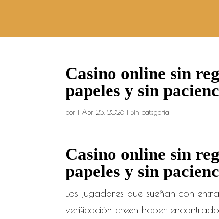
Casino online sin reg
papeles y sin pacienc
por
|
Abr 23, 2026
| Sin categoría
Casino online sin reg
papeles y sin pacienc
Los jugadores que sueñan con entrar
verificación creen haber encontrado 