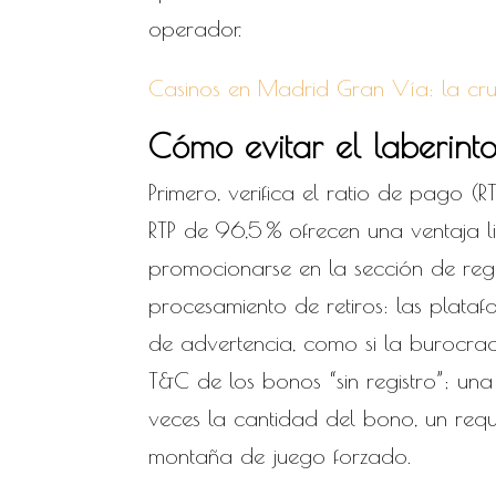
operador.
Casinos en Madrid Gran Vía: la crud
Cómo evitar el laberint
Primero, verifica el ratio de pago (R
RTP de 96,5 % ofrecen una ventaja 
promocionarse en la sección de reg
procesamiento de retiros: las plat
de advertencia, como si la burocraci
T&C de los bonos “sin registro”; un
veces la cantidad del bono, un requi
montaña de juego forzado.