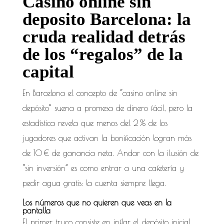
Casino online sin
deposito Barcelona: la
cruda realidad detrás
de los “regalos” de la
capital
En Barcelona el concepto de “casino online sin
depósito” suena a promesa de dinero fácil, pero la
estadística revela que menos del 2 % de los
jugadores que activan la bonificación logran más
de 10 € de ganancia neta. Andar con la ilusión de
“sin inversión” es como entrar a una cafetería y
pedir agua gratis: la cuenta siempre llega.
Los números que no quieren que veas en la
pantalla
El primer truco consiste en inflar el depósito inicial