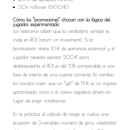
30x rollover (600 €)
Cómo los “promociones” chocan con la lógica del
jugador experimentado
Los veteranos saben que la verdadera ventaja se
mide en ROI (return on investment). Si la
bonificación ofrece 10 € de ganancia potencial y el
jugador necesita apostar 200 € para
desbloquearla, el ROI es del 5 %, comparable a una
tasa de interés de una cuenta corriente. En cambio,
los novatos creen que un “gift” de 15 € es un ingreso
garantizado, como si el casino regalara dinero en
lugar de exigir condiciones.
En la práctica, el cálculo de riesgo se vuelve una
ecuación de 3 variables: número de giros, volatilidad