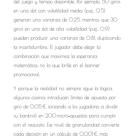
del juego y tiempo disponible. Por ejemplo, 50 giros
en una slot con volatilidad media (p.ej., 0.5)
generan una varianza de 0.25, mientras que 30
giros en una slot de alta volatilidad (p.ej., 0.9)
pueden producir una varianza de 0.81, duplicando
la incertidumbre. El jugador debe elegir la
combinación que maximice la esperanza
matemática, no la que brille en el banner
promocional.
Y porque la realidad no siempre sigue la lógica,
algunos casinos introducen límites de apuesta por
giro de 0,05 €, forzando a los jugadores a dividir
su bankroll en 200 micro‑apuestas para cumplir
con el requisito. Ese nivel de granularidad convierte
cada decisión en un cálculo de 0,001 €, más