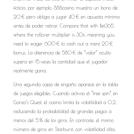
ficticio; por ejemplo, 888casino muestra un bono de
20 € pero obliga a jugar 40 € en apuesta mínima
antes de poder retirar. Compare that with Bet365,
where the rollover multiplier is 30x, meaning you
need to wager 600 € to cash out a mere 20 €
bonus. La diferencia de 580 € de “valor” oculto
supera en 15 veces la cantidad que el jugador
realmente gana.
Una segunda capa de engaño aparece en la tabla
de juegos elegibles. Cuando activas el “free spin” en
Gonzo’s Quest, el casino limita la volatilidad a 0.2,
reduciendo la probabilidad de grandes pagos a
menos del 5 % de los giros. En contraste, el mismo
número de giros en Starburst, con volatilidad alta,