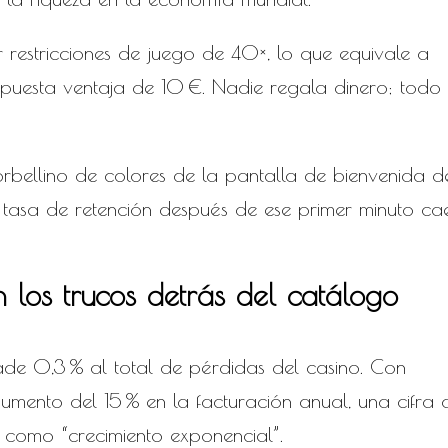
er restricciones de juego de 40×, lo que equivale a
uesta ventaja de 10 €. Nadie regala dinero; todo 
orbellino de colores de la pantalla de bienvenida d
 tasa de retención después de ese primer minuto ca
 los trucos detrás del catálogo
de 0,3 % al total de pérdidas del casino. Con
mento del 15 % en la facturación anual, una cifra 
n como “crecimiento exponencial”.