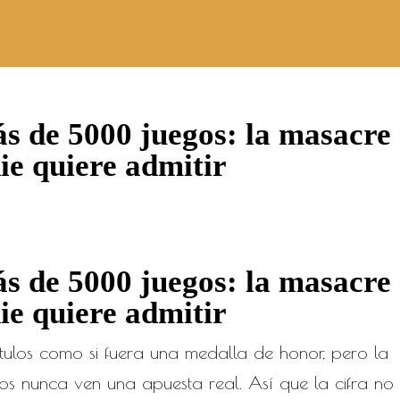
s de 5000 juegos: la masacre
ie quiere admitir
s de 5000 juegos: la masacre
ie quiere admitir
ulos como si fuera una medalla de honor, pero la
los nunca ven una apuesta real. Así que la cifra no