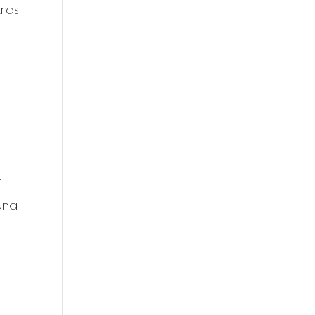
tras
r
una