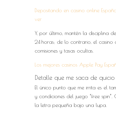
Depositando en casino online España
ver
Y, por último, mantén la disciplina
24 horas; de lo contrario, el casino
comisiones y tasas ocultas.
Los mejores casinos Apple Pay Españ
Detalle que me saca de quicio
El único punto que me irrita es el 
y condiciones del juego “free spin”.
la letra pequeña bajo una lupa.