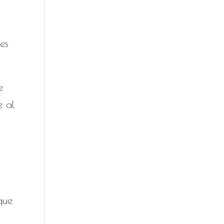
es
e
e al
que