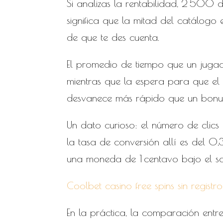
Si analizas la rentabilidad, 2 500 
significa que la mitad del catálogo
de que te des cuenta.
El promedio de tiempo que un jugad
mientras que la espera para que el 
desvanece más rápido que un bonus
Un dato curioso: el número de clics
la tasa de conversión allí es del 0
una moneda de 1 centavo bajo el so
Coolbet casino free spins sin regist
En la práctica, la comparación entr