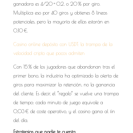
ganadora es 4/20 = 0,2, o 20 % por giro.
Multiplica eso por 40 giros y obtienes 8 líneas
potenciales, pero la mayoría de ellas estarán en
0,10 €.
Casino online depósito con USDT: la trampa de la
velocidad cripto que pocos admiten
Con 15 % de los jugadores que abandonan tras el
primer bono, la industria ha optimizado la oferta de
giros para maximizar la retención, no la ganancia
del cliente. Es decir, el “regalo” se vuelve una trampa
de tiempo: cada minuto de juego equivale a
0,03 € de coste operativo, y el casino gana al fin
del día.
Estrategias que nadie te cuenta