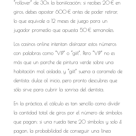
“rollover” de 30x la bonificación; si recibes 20 € en
giros, debes apostar 600 € antes de poder retirar,
lo que equivale a 12 meses de juego para un
jugador promedio que apuesta 50 € semanales.
Los casinos online intentan disfrazar estos números
con palabras como “VIP” o “gift”. Pero “VIP” no es
más que un parche de pintura verde sobre una
habitación mal aislada, y “gift” suena a caramelo de
dentista: dulce al inicio, pero pronto descubres que
sólo sirve para cubrir la sonrisa del dentista.
En la práctica, el cálculo es tan sencillo como dividir
la cantidad total de giros por el número de símbolos
que pagan; si una rueda tiene 20 símbolos y solo 4
pagan, la probabilidad de conseguir una línea