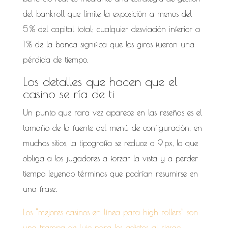
del bankroll que limite la exposición a menos del
5 % del capital total; cualquier desviación inferior a
1 % de la banca significa que los giros fueron una
pérdida de tiempo.
Los detalles que hacen que el
casino se ría de ti
Un punto que rara vez aparece en las reseñas es el
tamaño de la fuente del menú de configuración; en
muchos sitios, la tipografía se reduce a 9 px, lo que
obliga a los jugadores a forzar la vista y a perder
tiempo leyendo términos que podrían resumirse en
una frase.
Los “mejores casinos en línea para high rollers” son
una trampa de lujo para los adictos al riesgo