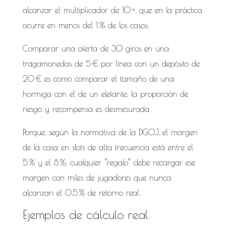
alcanzar el multiplicador de 10 ×, que en la práctica
ocurre en menos del 1 % de los casos.
Comparar una oferta de 30 giros en una
tragamonedas de 5 € por línea con un depósito de
20 € es como comparar el tamaño de una
hormiga con el de un elefante: la proporción de
riesgo y recompensa es desmesurada.
Porque, según la normativa de la DGOJ, el margen
de la casa en slots de alta frecuencia está entre el
5 % y el 8 %; cualquier “regalo” debe recargar ese
margen con miles de jugadores que nunca
alcanzan el 0,5 % de retorno real.
Ejemplos de cálculo real