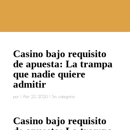
Casino bajo requisito
de apuesta: La trampa
que nadie quiere
admitir
por
|
Abr 23, 2026
| Sin categoría
Casino bajo requisito