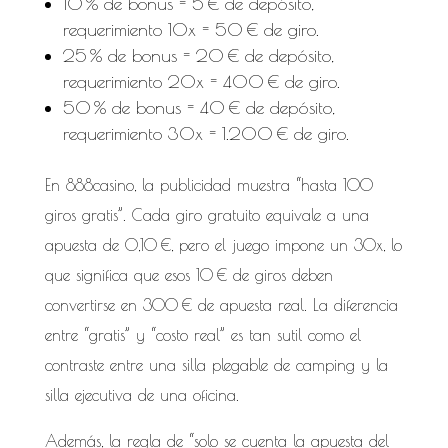
10 % de bonus = 5 € de depósito,
requerimiento 10x = 50 € de giro.
25 % de bonus = 20 € de depósito,
requerimiento 20x = 400 € de giro.
50 % de bonus = 40 € de depósito,
requerimiento 30x = 1.200 € de giro.
En 888casino, la publicidad muestra “hasta 100
giros gratis”. Cada giro gratuito equivale a una
apuesta de 0,10 €, pero el juego impone un 30x, lo
que significa que esos 10 € de giros deben
convertirse en 300 € de apuesta real. La diferencia
entre “gratis” y “costo real” es tan sutil como el
contraste entre una silla plegable de camping y la
silla ejecutiva de una oficina.
Además, la regla de “solo se cuenta la apuesta del