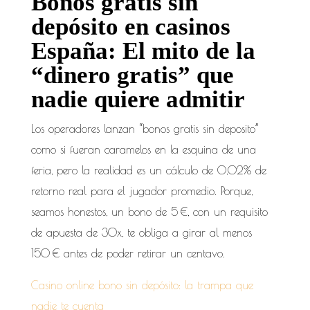
Bonos gratis sin
depósito en casinos
España: El mito de la
“dinero gratis” que
nadie quiere admitir
Los operadores lanzan “bonos gratis sin deposito”
como si fueran caramelos en la esquina de una
feria, pero la realidad es un cálculo de 0,02% de
retorno real para el jugador promedio. Porque,
seamos honestos, un bono de 5 €, con un requisito
de apuesta de 30x, te obliga a girar al menos
150 € antes de poder retirar un centavo.
Casino online bono sin depósito: la trampa que
nadie te cuenta