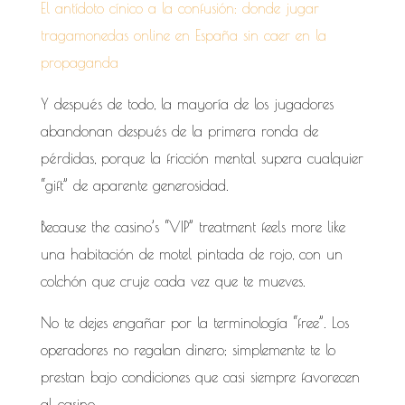
El antídoto cínico a la confusión: donde jugar
tragamonedas online en España sin caer en la
propaganda
Y después de todo, la mayoría de los jugadores
abandonan después de la primera ronda de
pérdidas, porque la fricción mental supera cualquier
“gift” de aparente generosidad.
Because the casino’s “VIP” treatment feels more like
una habitación de motel pintada de rojo, con un
colchón que cruje cada vez que te mueves.
No te dejes engañar por la terminología “free”. Los
operadores no regalan dinero; simplemente te lo
prestan bajo condiciones que casi siempre favorecen
al casino.